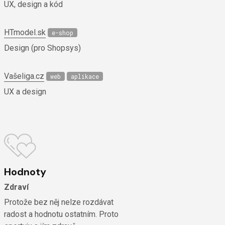
UX, design a kód
HTmodel.sk
e-shop
Design (pro Shopsys)
Vašeliga.cz
web
aplikace
UX a design
Hodnoty
Zdraví
Protože bez něj nelze rozdávat
radost a hodnotu ostatním. Proto