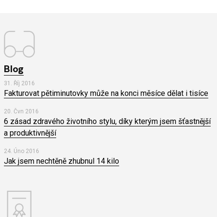
Blog
31. Říj 2016
Fakturovat pětiminutovky může na konci měsíce dělat i tisíce
20. Čvn 2016
6 zásad zdravého životního stylu, díky kterým jsem šťastnější
a produktivnější
24. Úno 2016
Jak jsem nechtěně zhubnul 14 kilo