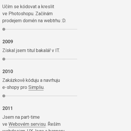
Učím se kódovat a kreslit
ve Photoshopu. Začínám
prodejem domén na webtrhu :D.
2009
Získal jsem titul bakalář v IT.
2010
Zakázkově kóduju a navrhuju
e-shopy
pro
Simpliu
.
2011
Jsem na part-time
ve
Webovém servisu
. Řeším