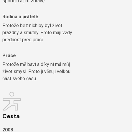
sportuju a jím zdravě.
Rodina a přátelé
Protože bez nich by byl život
prázdný a smutný. Proto mají vždy
přednost před prací.
Práce
Protože mě baví a díky ní má můj
život smysl. Proto jí věnuji velkou
část svého času.
Cesta
2008